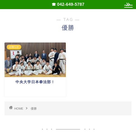
☎ 042-649-5787
― TAG ―
優勝
お知らせ
中央大学日本拳法部！
HOME
優勝